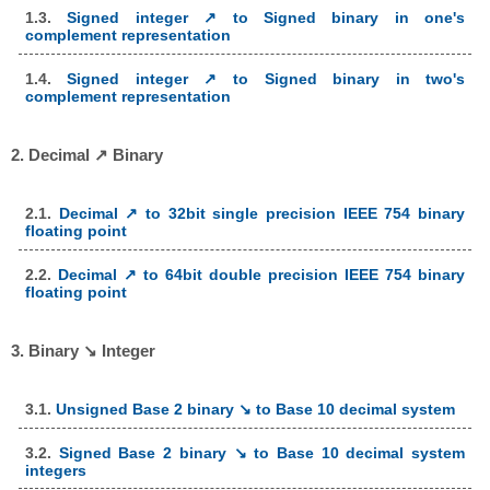
1.3.
Signed integer ↗ to Signed binary in one's
complement representation
1.4.
Signed integer ↗ to Signed binary in two's
complement representation
2. Decimal ↗ Binary
2.1.
Decimal ↗ to 32bit single precision IEEE 754 binary
floating point
2.2.
Decimal ↗ to 64bit double precision IEEE 754 binary
floating point
3. Binary ↘ Integer
3.1.
Unsigned Base 2 binary ↘ to Base 10 decimal system
3.2.
Signed Base 2 binary ↘ to Base 10 decimal system
integers