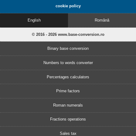
cookie policy
English
Română
© 2016 - 2026 www.base-conversion.ro
Binary base conversion
Numbers to words converter
Percentages calculators
Prime factors
Roman numerals
Fractions operations
Sales tax