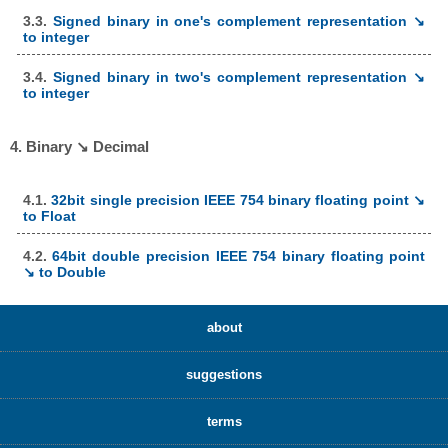
3.3.
Signed binary in one's complement representation ↘
to integer
3.4.
Signed binary in two's complement representation ↘
to integer
4. Binary ↘ Decimal
4.1.
32bit single precision IEEE 754 binary floating point ↘
to Float
4.2.
64bit double precision IEEE 754 binary floating point
↘ to Double
about
suggestions
terms